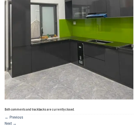
Both comments and trackbacks are currently closed.
←
Previous
Next
→