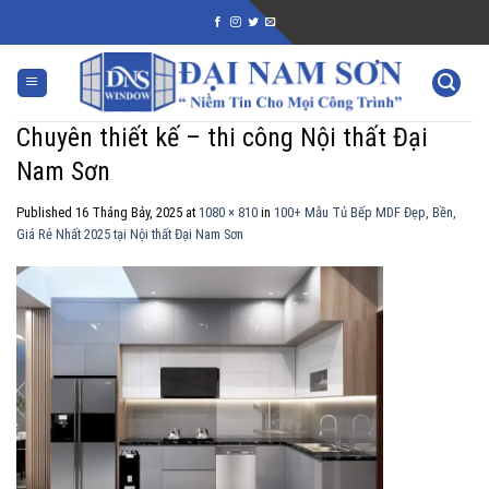
Skip
to
content
Chuyên thiết kế – thi công Nội thất Đại
Nam Sơn
Published
16 Tháng Bảy, 2025
at
1080 × 810
in
100+ Mẫu Tủ Bếp MDF Đẹp, Bền,
Giá Rẻ Nhất 2025 tại Nội thất Đại Nam Sơn