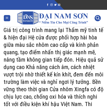
Skip
to
content
Giá trị công trình mang lại Thẩm mỹ tinh tế
& hiện đại Hệ cửa được phối hợp hài hòa
giữa màu sắc nhôm cao cấp và kính phản
quang, tạo điểm nhấn thị giác mạnh mẽ,
nâng tầm không gian tiếp đón. Hiệu quả sử
dụng cao Khả năng cách âm, cách nhiệt
vượt trội nhờ thiết kế kín khít, đem đến môi
trường làm việc và nghỉ ngơi lý tưởng. Bền
vững theo thời gian Cửa nhôm Xingfa có độ
chịu lực cao, chống oxi hóa và thích nghi
tốt với điều kiện khí hậu Việt Nam. Thi