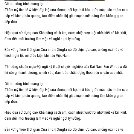
Giá trị công trình mang lại
Thẩm mỹ tinh tế & hiện đại Hệ cửa được phối hợp hài hòa giữa màu sắc nhôm cao
cấp và kính phản quang, tạo điểm nhấn thị giác mạnh mẽ, nâng tầm không gian
tiếp đón.
Hiệu quả sử dụng cao Khả năng cách âm, cách nhiệt vượt trội nhờ thiết kế kín khít,
đem đến môi trường làm việc và nghỉ ngơi lý tưởng.
Bền vững theo thời gian Cửa nhôm Xingfa có độ chịu lực cao, chống oxi hóa và
thích nghi tốt với điều kiện khí hậu Việt Nam.
Thi công chuẩn mực Đội ngũ kỹ thuật chuyên nghiệp của Đại Nam Sơn Window đã
thi công nhanh chóng, chính xác, đảm bảo chất lượng theo tiêu chuẩn cao nhất.
Giá trị công trình mang lại
Thẩm mỹ tinh tế & hiện đại Hệ cửa được phối hợp hài hòa giữa màu sắc nhôm cao
cấp và kính phản quang, tạo điểm nhấn thị giác mạnh mẽ, nâng tầm không gian
tiếp đón.
Hiệu quả sử dụng cao Khả năng cách âm, cách nhiệt vượt trội nhờ thiết kế kín khít,
đem đến môi trường làm việc và nghỉ ngơi lý tưởng.
Bền vững theo thời gian Cửa nhôm Xingfa có độ chịu lực cao, chống oxi hóa và