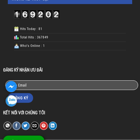
Hits Today : 81
Total Hits : 367849
Who's Online : 1
ĐĂNG KÝ NHẬN ƯU ĐÃI
KẾT NỐI VỚI CHÚNG TÔI