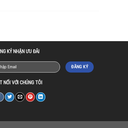
NG KÝ NHẬN ƯU ĐÃI
T NỐI VỚI CHÚNG TÔI