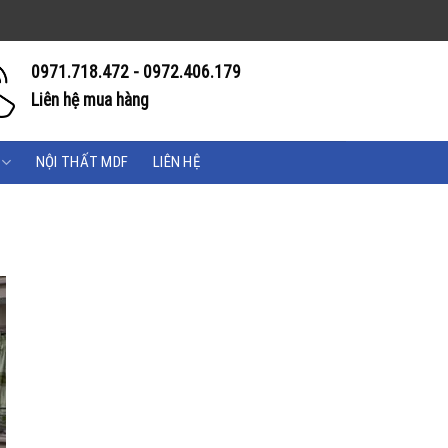
0971.718.472 - 0972.406.179
Liên hệ mua hàng
NỘI THẤT MDF
LIÊN HỆ