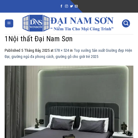
Skip
to
content
1Nội thất Đại Nam Sơn
Published
5 Tháng Bảy, 2025
at
578 × 524
in
Top xưởng Sản xuất Giường đẹp Hiện
Đại, giường ngủ đa phong cách, giường gỗ cho giới trẻ 2025