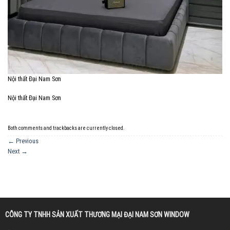
Nội thất Đại Nam Sơn
Nội thất Đại Nam Sơn
Both comments and trackbacks are currently closed.
←
Previous
Next
→
CÔNG TY TNHH SẢN XUẤT THƯƠNG MẠI ĐẠI NAM SƠN WINDOW