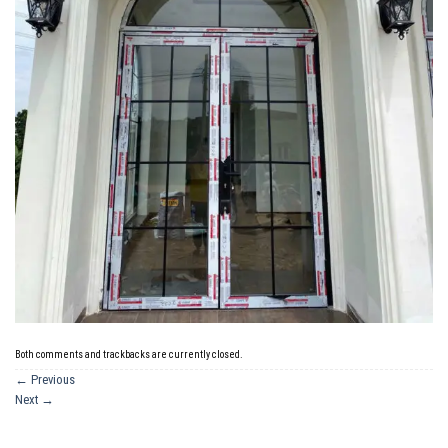
Both comments and trackbacks are currently closed.
←
Previous
Next
→