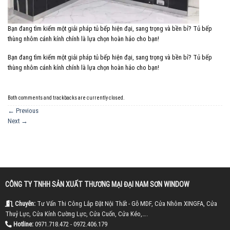
Bạn đang tìm kiếm một giải pháp tủ bếp hiện đại, sang trọng và bền bỉ? Tủ bếp
thùng nhôm cánh kính chính là lựa chọn hoàn hảo cho bạn!
Bạn đang tìm kiếm một giải pháp tủ bếp hiện đại, sang trọng và bền bỉ? Tủ bếp
thùng nhôm cánh kính chính là lựa chọn hoàn hảo cho bạn!
Both comments and trackbacks are currently closed.
←
Previous
Next
→
CÔNG TY TNHH SẢN XUẤT THƯƠNG MẠI ĐẠI NAM SƠN WINDOW
Chuyên:
Tư Vấn Thi Công Lắp Đặt Nội Thất - Gỗ MDF, Cửa Nhôm XINGFA, Cửa
Thuỷ Lực, Cửa Kính Cường Lực, Cửa Cuốn, Cửa Kéo,….
Hotline:
0971.718.472 - 0972.406.179