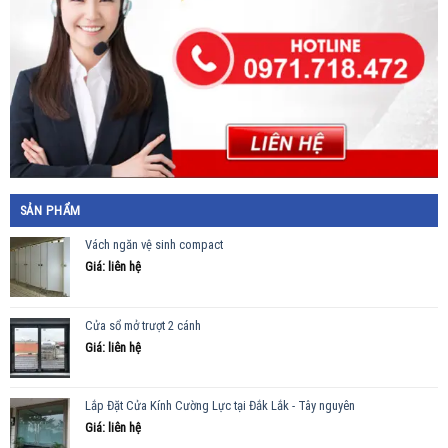
SẢN PHẨM
Vách ngăn vệ sinh compact
Giá: liên hệ
Cửa sổ mở trượt 2 cánh
Giá: liên hệ
Lắp Đặt Cửa Kính Cường Lực tại Đắk Lắk - Tây nguyên
Giá: liên hệ