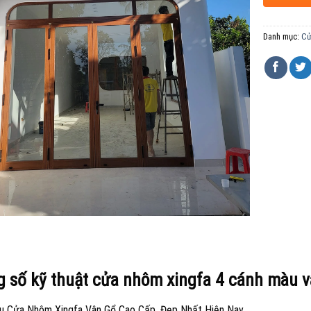
Danh mục:
Cử
 số kỹ thuật cửa nhôm xingfa 4 cánh màu 