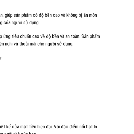
ian, giúp sản phẩm có độ bền cao và không bị ăn mòn
ng của người sử dụng.
p ứng tiêu chuẩn cao về độ bền và an toàn. Sản phẩm
ện nghi và thoải mái cho người sử dụng.
t kế cửa mặt tiền hiện đại. Với đặc điểm nổi bật là