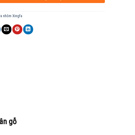
a nhôm Xingfa
vân gỗ