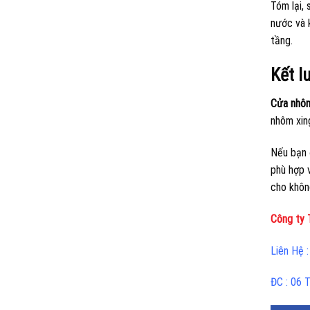
Tóm lại, 
nước và 
tầng.
Kết l
Cửa nhôm
nhôm xin
Nếu bạn 
phù hợp 
cho khôn
Công ty
Liên Hệ 
ĐC : 06 