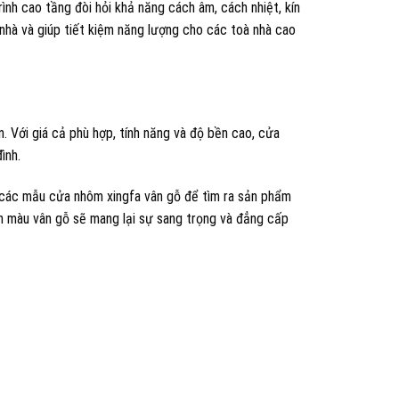
ình cao tầng đòi hỏi khả năng cách âm, cách nhiệt, kín
nhà và giúp tiết kiệm năng lượng cho các toà nhà cao
. Với giá cả phù hợp, tính năng và độ bền cao, cửa
ình.
 các mẫu cửa nhôm xingfa vân gỗ để tìm ra sản phẩm
nh màu vân gỗ sẽ mang lại sự sang trọng và đẳng cấp