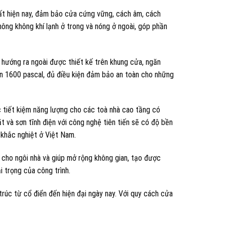
ất hiện nay, đảm bảo cửa cứng vững, cách âm, cách
thông không khí lạnh ở trong và nóng ở ngoài, góp phần
hướng ra ngoài được thiết kế trên khung cửa, ngăn
n 1600 pascal, đủ điều kiện đảm bảo an toàn cho những
c tiết kiệm năng lượng cho các toà nhà cao tầng có
t và sơn tĩnh điện với công nghệ tiên tiến sẽ có độ bền
 khắc nghiệt ở Việt Nam.
cho ngôi nhà và giúp mở rộng không gian, tạo được
i trọng của công trình.
trúc từ cổ điển đến hiện đại ngày nay. Với quy cách cửa