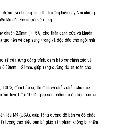
 được ưa chuộng trên thị trường hiện nay. Với những
ền lâu dài cho người sử dụng.
ày chuẩn 2.0mm (+–5%) cho thân cánh cửa và khuôn
) tạo nên vẻ đẹp sang trọng và độc đáo cho ngôi nhà
c tế của từng công trình, đảm bảo sự chính xác và
 từ 6.38mm – 21mm, giúp tăng cường độ an toàn cho
ng 100%, đảm bảo sự ổn định và chắc chắn cho cửa
nước tuyệt đối 100%, giúp sản phẩm có độ bền cao và
n liệu Mỹ (USA), giúp tăng cường độ bền và độ chắc
ất lượng cao siêu bền bỉ, giúp sản phẩm không bị thấm