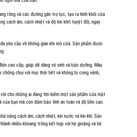
ho ngôi nhà của bạn.
g rỗng và các đường gân trợ lực, tạo ra hình khối cửa
g cách âm, cách nhiệt và độ kín khít tuyệt đối, ngay
i đa yêu cầu về không gian khi mở cửa. Sản phẩm được
ng.
iện cao cấp, giúp dễ dàng vệ sinh và bảo dưỡng. Màu
 chống chọi với mọi thời tiết và không bị cong vênh,
ệt vời cho những ai đang tìm kiếm một sản phẩm cửa mặt
hà của bạn mà còn đảm bảo tính an toàn và độ bền cao.
khả năng cách âm, cách nhiệt, kín nước và kín khí. Sản
hành nhiều khoang trống kết hợp với hệ gioăng và hệ