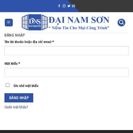
Skip
to
content
ĐĂNG NHẬP
Tên tài khoản hoặc địa chỉ email
*
Mật khẩu
*
Ghi nhớ mật khẩu
ĐĂNG NHẬP
Quên mật khẩu?