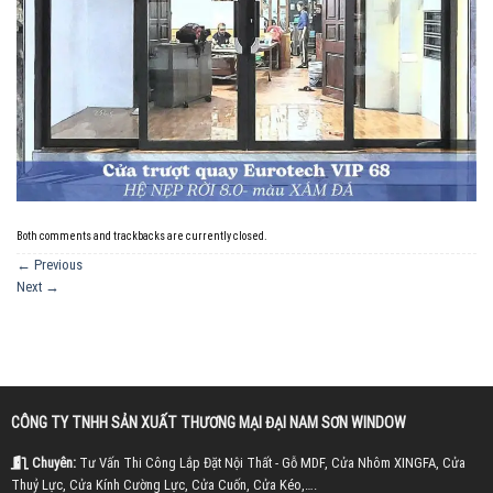
Both comments and trackbacks are currently closed.
←
Previous
Next
→
CÔNG TY TNHH SẢN XUẤT THƯƠNG MẠI ĐẠI NAM SƠN WINDOW
Chuyên:
Tư Vấn Thi Công Lắp Đặt Nội Thất - Gỗ MDF, Cửa Nhôm XINGFA, Cửa
Thuỷ Lực, Cửa Kính Cường Lực, Cửa Cuốn, Cửa Kéo,….