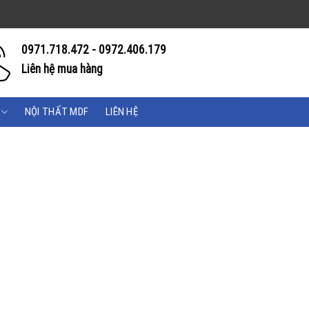
0971.718.472 - 0972.406.179
Liên hệ mua hàng
NỘI THẤT MDF
LIÊN HỆ