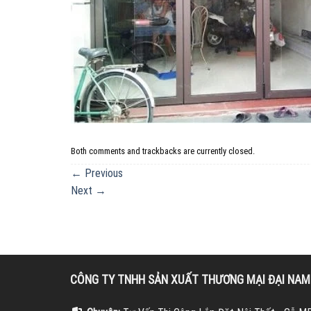
Both comments and trackbacks are currently closed.
←
Previous
Next
→
CÔNG TY TNHH SẢN XUẤT THƯƠNG MẠI ĐẠI NA