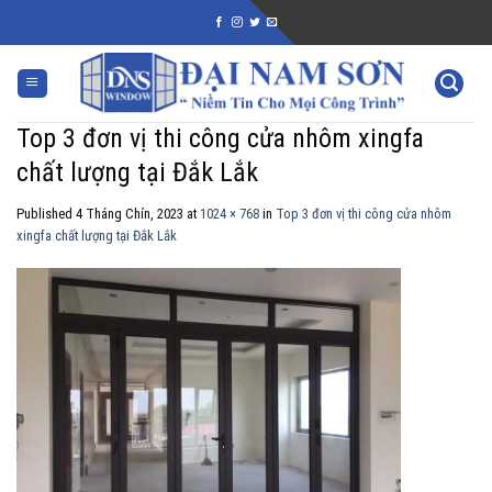
Skip
to
content
Top 3 đơn vị thi công cửa nhôm xingfa
chất lượng tại Đắk Lắk
Published
4 Tháng Chín, 2023
at
1024 × 768
in
Top 3 đơn vị thi công cửa nhôm
xingfa chất lượng tại Đắk Lắk