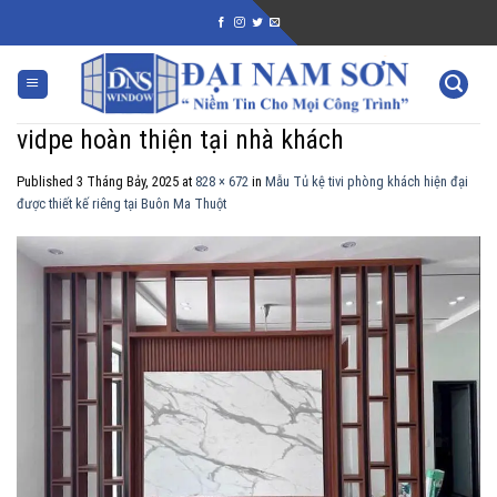
Skip
to
content
vidpe hoàn thiện tại nhà khách
Published
3 Tháng Bảy, 2025
at
828 × 672
in
Mẫu Tủ kệ tivi phòng khách hiện đại
được thiết kế riêng tại Buôn Ma Thuột