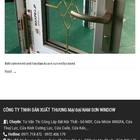
Both comments and trackbacks are currently closed.
Next
→
CÔNG TY TNHH SẢN XUẤT THƯƠNG MẠI ĐẠI NAM SƠN WINDOW
Chuyên:
Tư Vấn Thi Công Lắp Đặt Nội Thất - Gỗ MDF, Cửa Nhôm XINGFA, Cửa
Thuỷ Lực, Cửa Kính Cường Lực, Cửa Cuốn, Cửa Kéo,….
Hotline:
0971.718.472 - 0972.406.179