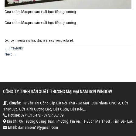
Cửa nhôm Maxpro sản xuất trực tiếp tại xưởng
Cửa nhôm Maxpro sản xuất trực tiếp tại xưởng
Both comments and trackbacks are currently closed.
←
Previous
Next
→
CÔNG TY TNHH SẢN XUẤT THƯƠNG MẠI ĐẠI NAM SƠN WINDOW
Chuyên:
Tư Vấn Thi Công Lắp Đặt Nội Thất - Gỗ MDF, Cửa Nhôm XINGFA, Cửa
Thuỷ Lực, Cửa Kính Cường Lực, Cửa Cuốn, Cửa Kéo,….
Hotline:
0971.718.472 - 0972.406.179
Địa chỉ:
06 Trương Quang Tuân, Phường Tân An, TP.Buôn Ma Thuột , Tỉnh Đắk Lắk
Email:
dainamson19@gmail.com