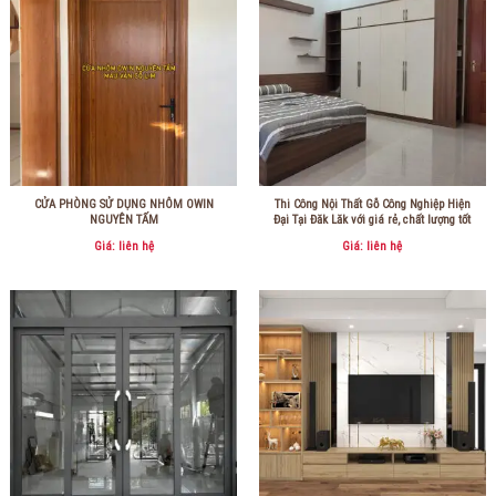
CỬA PHÒNG SỬ DỤNG NHÔM OWIN
Thi Công Nội Thất Gỗ Công Nghiệp Hiện
NGUYÊN TẤM
Đại Tại Đăk Lăk với giá rẻ, chất lượng tốt
Giá: liên hệ
Giá: liên hệ