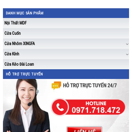
DANH MỤC SẢN PHẨM
Nội Thất MDF
Cửa Cuốn
Cửa Nhôm XINGFA
Cửa Kính
Cửa Kéo Đài Loan
HỖ TRỢ TRỰC TUYẾN