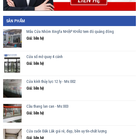
SẢN PHẨM
Mẫu Cửa Nhôm Xingfa NHẬP KHẨU tem đỏ quảng đông
Giá: liên hệ
Cửa sổ mở quay 4 cánh
Giá: liên hệ
Cửa kính thủy lực 12 ly - Ms:002
Giá: liên hệ
Cầu thang lan can - Ms:003
Giá: liên hệ
Cửa cuốn Đắk Lắk giá rẻ, đẹp, bền uy tín-chất lượng
Giá: liên hệ