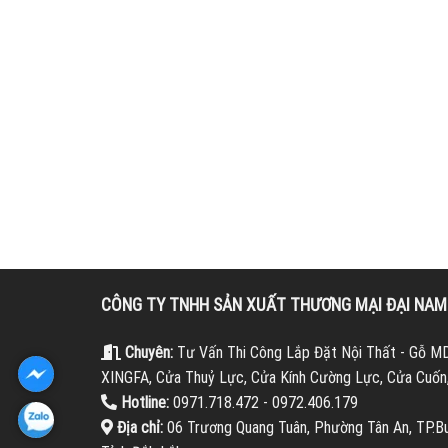
CÔNG TY TNHH SẢN XUẤT THƯƠNG MẠI ĐẠI NA
Chuyên:
Tư Vấn Thi Công Lắp Đặt Nội Thất - Gỗ M
XINGFA, Cửa Thuỷ Lực, Cửa Kính Cường Lực, Cửa Cuốn,
Hotline:
0971.718.472 - 0972.406.179
Địa chỉ:
06 Trương Quang Tuân, Phường Tân An, TP.B