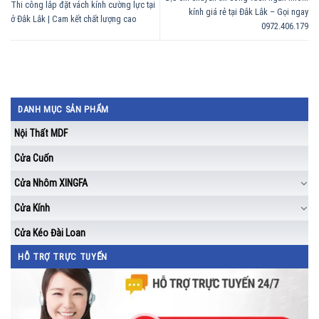
Thi công lắp đặt vách kính cường lực tại
kính giá rẻ tại Đắk Lắk – Gọi ngay
ở Đắk Lắk | Cam kết chất lượng cao
0972.406.179
DANH MỤC SẢN PHẨM
Nội Thất MDF
Cửa Cuốn
Cửa Nhôm XINGFA
Cửa Kính
Cửa Kéo Đài Loan
HỖ TRỢ TRỰC TUYẾN