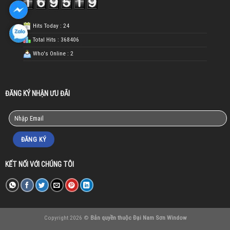
Hits Today : 24
Total Hits : 368406
Who's Online : 2
ĐĂNG KÝ NHẬN ƯU ĐÃI
KẾT NỐI VỚI CHÚNG TÔI
Copyright 2026 ©
Bản quyền thuộc Đại Nam Sơn Window