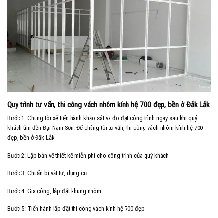
Quy trình tư vấn, thi công vách nhôm kính hệ 700 đẹp, bền ở Đắk Lắk
Bước 1: Chúng tôi sẽ tiến hành khảo sát và đo đạt công trình ngay sau khi quý
khách tìm đến Đại Nam Sơn. Để chúng tôi tư vấn, thi công vách nhôm kính hệ 700
đẹp, bền ở Đắk Lắk
Bước 2: Lập bản vẽ thiết kế miễn phí cho công trình của quý khách
Bước 3: Chuẩn bị vật tư, dụng cụ
Bước 4: Gia công, lắp đặt khung nhôm
Bước 5: Tiến hành lắp đặt thi công vách kính hệ 700 đẹp