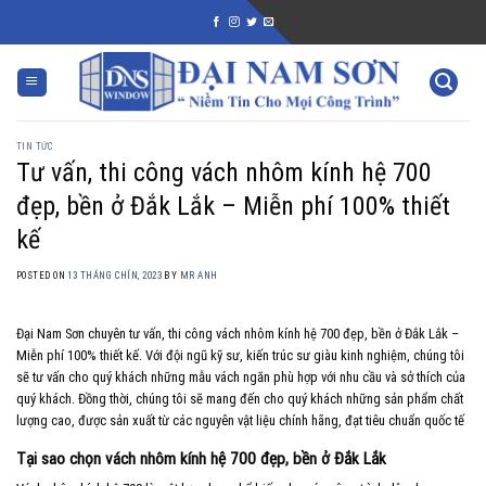
Skip
to
content
TIN TỨC
Tư vấn, thi công vách nhôm kính hệ 700
đẹp, bền ở Đắk Lắk – Miễn phí 100% thiết
kế
POSTED ON
13 THÁNG CHÍN, 2023
BY
MR ANH
Đại Nam Sơn chuyên tư vấn, thi công vách nhôm kính hệ 700 đẹp, bền ở Đắk Lắk –
Miễn phí 100% thiết kế. Với đội ngũ kỹ sư, kiến trúc sư giàu kinh nghiệm, chúng tôi
sẽ tư vấn cho quý khách những mẫu vách ngăn phù hợp với nhu cầu và sở thích của
quý khách. Đồng thời, chúng tôi sẽ mang đến cho quý khách những sản phẩm chất
lượng cao, được sản xuất từ các nguyên vật liệu chính hãng, đạt tiêu chuẩn quốc tế
Tại sao chọn vách nhôm kính hệ 700 đẹp, bền ở Đắk Lắk